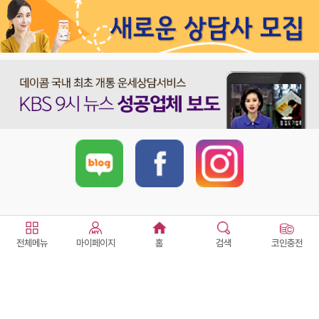
더보기
전체메뉴
마이페이지
홈
검색
코인충전
이용약관
개인정보취급방침
사업자정보확인