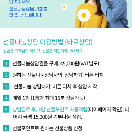
선물나눔상담 이용방법 (바로상담)
상담은 고객님이 하시고, 선물은 지인에게 보내세요.
선물나눔상담권을 구매. 45,000원(VAT별도)
1
원하는 선물나눔상담사의 '상담하기' 버튼 터치
2
‘선물나눔 상담하기’ 버튼 터치 후 상담 시작
3
매월 1회 (1통화 최대 15분 상담가능)
4
상담완료 후, 3만 선물포인트 자동적립
(마이페이지 확인), 나
5
머지 금액 15,000원 기부나눔 적립.
선물포인트로 원하는 선물상품 신청
6