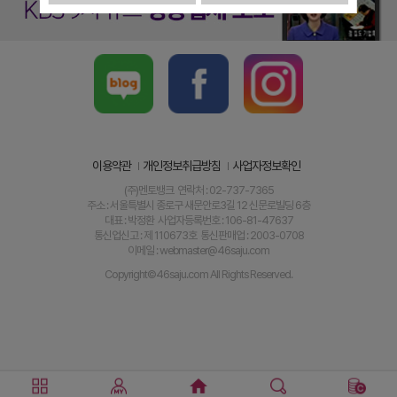
이용약관
개인정보취급방침
사업자정보확인
(주)멘토뱅크 연락처 : 02-737-7365
주소 : 서울특별시 종로구 새문안로3길 12 신문로빌딩 6층
대표 : 박정환 사업자등록번호 : 106-81-47637
통신업신고 : 제 110673호 통신판매업 : 2003-0708
이메일 : webmaster@46saju.com
Copyright©46saju.com All Rights Reserved.