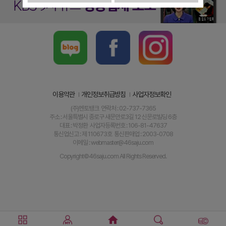
이용약관
개인정보취급방침
사업자정보확인
(주)멘토뱅크 연락처 : 02-737-7365
주소 : 서울특별시 종로구 새문안로3길 12 신문로빌딩 6층
대표 : 박정환 사업자등록번호 : 106-81-47637
통신업신고 : 제 110673호 통신판매업 : 2003-0708
이메일 : webmaster@46saju.com
Copyright©46saju.com All Rights Reserved.