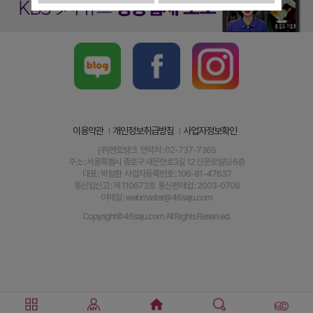
이용약관
개인정보취급방침
사업자정보확인
(주)멘토뱅크 연락처 : 02-737-7365
주소 : 서울특별시 종로구 새문안로3길 12 신문로빌딩 6층
대표 : 박정환 사업자등록번호 : 106-81-47637
통신업신고 : 제 110673호 통신판매업 : 2003-0708
이메일 : webmaster@46saju.com
Copyright©46saju.com All Rights Reserved.