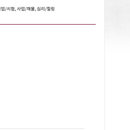
취업/시험, 사업/재물, 심리/힐링