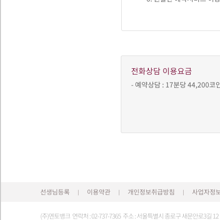
전화상담 이용요금
- 예약상담 : 17분당 44,200코
선생님등록
이용약관
개인정보취급방침
사업자정
|
|
|
(주)멘토뱅크 연락처 : 02-737-7365 주소 : 서울특별시 종로구 새문안로3길 1