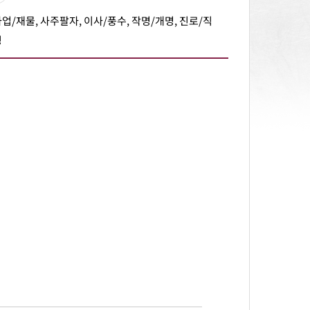
사업/재물, 사주팔자, 이사/풍수, 작명/개명, 진로/직
링