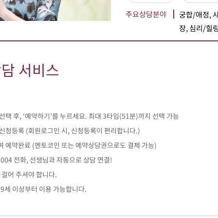
주요상담분야
궁합/애정, 
장, 심리/힐
상담 서비스
선택 후, ‘예약하기’를 누르세요. 최대 3타임(51분)까지 선택 가능
 신청등록 (회원로그인 시, 신청등록이 편리합니다.)
여 예약완료 (멘토코인 또는 예약상담권으로도 결제 가능)
-1004 전화, 선생님과 자동으로 상담 연결!
 걸어 주셔야 합니다.
19세 이상부터 이용 가능합니다.