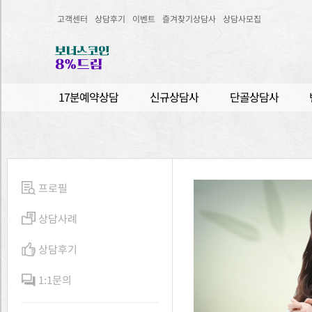
고객센터
상담후기
이벤트
즐겨찾기상담사
상담사모집
17분예약상담
신규상담사
단골상담사
프로필
상담사례
상담후기
1:1문의