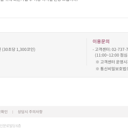
이용문의
인 (30초당 1,300코인)
- 고객센터: 02-737-73
(11:00~12:00 
※ 고객센터 운영시
※ 통신비밀보호법으
보확인
상담시 주의사항
|
2 신문로빌딩 6층