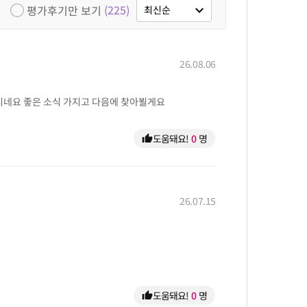
(225)
평가후기만 보기
expand_more
최신순
26.08.06
시네요 좋은 소식 가지고 다음에 찾아뵐게요
도움돼요!
0
명
thumb_up
26.07.15
도움돼요!
0
명
thumb_up