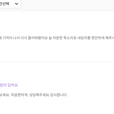
expand_more
간선택
 기억이 나서 다시 들어와봤어요 늘 차분한 목소리로 내담자를 편안하게 해주
성이 있어요
보세요. 마음편하게. 상담해주세요.감사합니다.