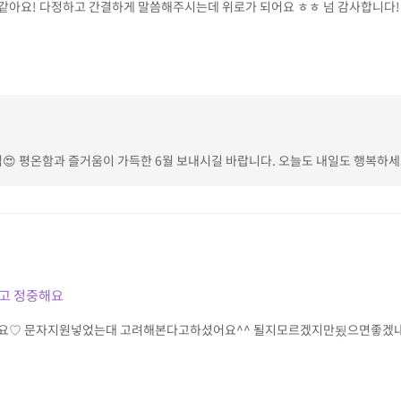
같아요! 다정하고 간결하게 말씀해주시는데 위로가 되어요 ㅎㅎ 넘 감사합니다!
 평온함과 즐거움이 가득한 6월 보내시길 바랍니다. 오늘도 내일도 행복하세요 🙏🏻
고 정중해요
려요♡ 문자지원넣었는대 고려해본다고하셨어요^^ 될지모르겠지만됬으면좋겠