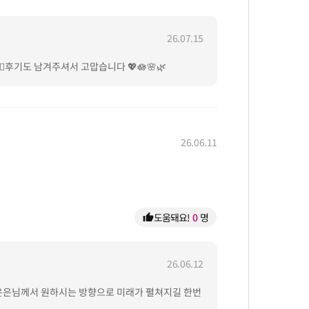
26.07.15
후기도 남겨주셔서 고맙습니다 💖🪷🌸🌿
26.06.11
도움돼요!
0
명
thumb_up
26.06.12
 은은님께서 원하시는 방향으로 미래가 펼쳐지길 한번