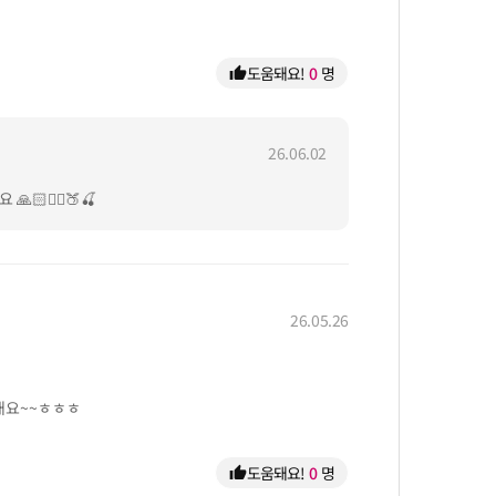
도움돼요!
0
명
thumb_up
26.06.02
🙆‍♀️🍑🍒
26.05.26
내요~~ㅎㅎㅎ
도움돼요!
0
명
thumb_up