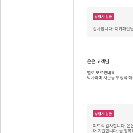
상담사 답글
감사합니다~디키패인님😍
은은
고객님
별로 모르겠네요
박사라며 시큰둥 부정적 해
상담사 답글
피드백 감사합니다. 은
더 기원합니다. 늘 행복하십