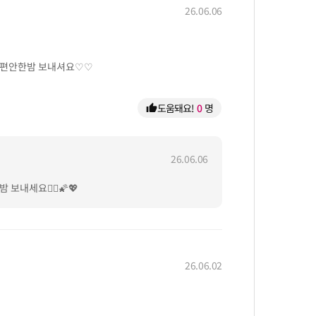
26.06.06
 편안한밤 보내셔요♡♡
도움돼요!
0
명
thumb_up
26.06.06
내세요🙆‍♀️🌠💖
26.06.02