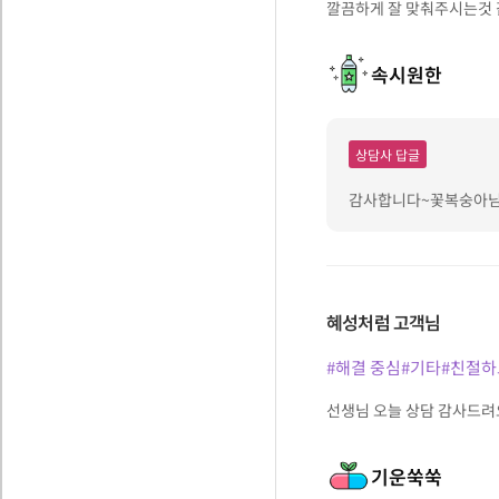
깔끔하게 잘 맞춰주시는것 
속시원한
상담사 답글
감사합니다~꽃복숭아님😍
혜성처럼
고객님
#해결 중심
#기타
#친절하
선생님 오늘 상담 감사드
기운쑥쑥