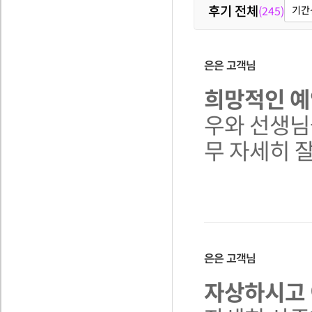
후기 전체
(245)
기간
은은
고객님
희망적인 
우와 선생님
무 자세히 
은은
고객님
자상하시고 