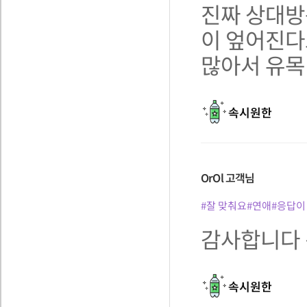
진짜 상대방
이 엎어진다
많아서 유목
속시원한
OrOl
고객님
#잘 맞춰요
#연애
#응답이
감사합니다 선생
속시원한