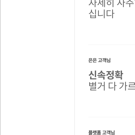
자세히 사주
십니다
은은
고객님
신속정확
별거 다 가
플랫폼
고객님