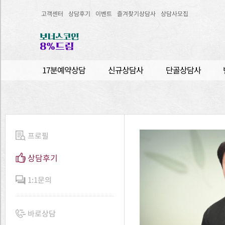
고객센터
상담후기
이벤트
즐겨찾기상담사
상담사모집
17분예약상담
신규상담사
단골상담사
프로필
상담후기
1:1문의
바로상담