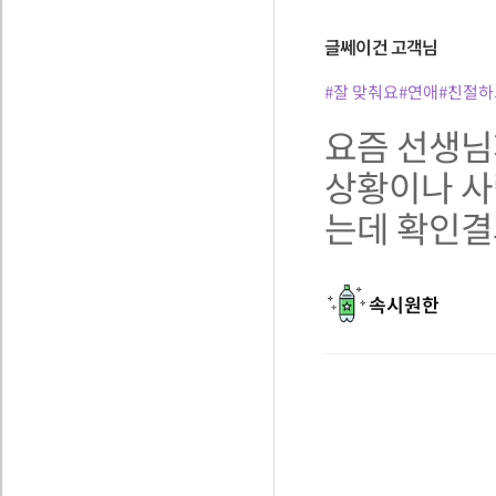
글쎄이건
고객님
#잘 맞춰요
#연애
#친절하
요즘 선생님
상황이나 사
는데 확인결
속시원한