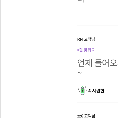
RN
고객님
#잘 맞춰요
언제 들어오
~
속시원한
zz6
고객님