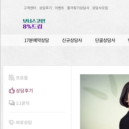
고객센터
상담후기
이벤트
즐겨찾기상담사
상담사모집
17분예약상담
신규상담사
단골상담사
프로필
상담후기
1:1문의
바로상담