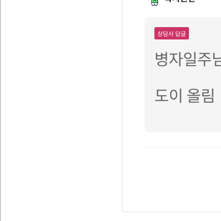
상담사 답글
병자일주님
도이 올림