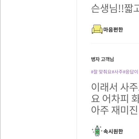
슨생님!!
마음편한
병자
고객님
#잘 맞춰요
#사주
#응답이
이래서 사주
요 어차피 
아주 재미진
속시원한