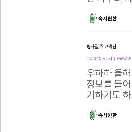
속시원한
병자일주
고객님
#잘 맞춰요
#사주
#응답이
우하하 올해
정보를 들어
기하기도 하고
속시원한