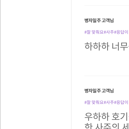
병자일주
고객님
#잘 맞춰요
#사주
#응답이
하하하 너무
병자일주
고객님
#잘 맞춰요
#사주
#응답이
우하하 호기
한 사주의 