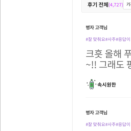
후기 전체
(4,727)
기
병자
고객님
#잘 맞춰요
#사주
#응답이
크흣 올해 
~!! 그래
속시원한
병자
고객님
#잘 맞춰요
#사주
#응답이