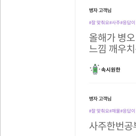
병자
고객님
#잘 맞춰요
#사주
#응답이
올해가 병오
느낌 깨우치
속시원한
병자
고객님
#잘 맞춰요
#재물
#응답이
사주한번공부