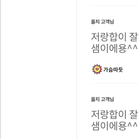
을지
고객님
저랑합이 잘
샘이에용^^
가슴따듯
을지
고객님
저랑합이 잘
샘이에용^^