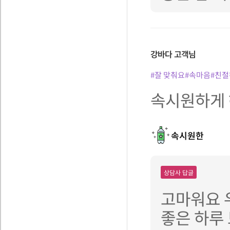
강바다
고객님
#잘 맞춰요
#속마음
#친절
속시원하게 
속시원한
상담사 답글
고마워요 
좋은 하루