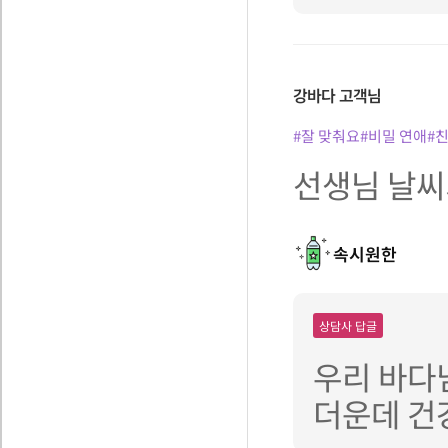
강바다
고객님
#잘 맞춰요
#비밀 연애
#
선생님 날씨가
속시원한
상담사 답글
우리 바다
더운데 건