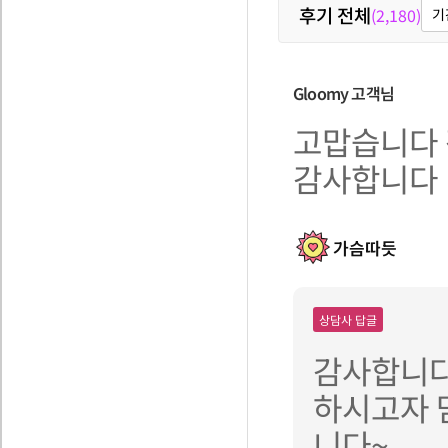
후기 전체
(2,180)
기
Gloomy
고객님
고맙습니다
감사합니다
가슴따듯
상담사 답글
감사합니다
하시고자 
니다~