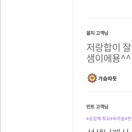
을지
고객님
저랑합이 잘
샘이에용^^
가슴따듯
민트
고객님
#공감해 줘요
#속마음
#