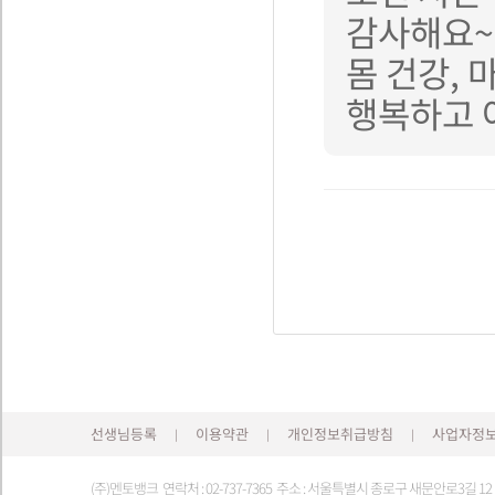
감사해요~
몸 건강, 
행복하고 
선생님등록
이용약관
개인정보취급방침
사업자정
|
|
|
(주)멘토뱅크 연락처 : 02-737-7365 주소 : 서울특별시 종로구 새문안로3길 1