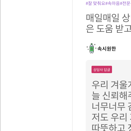
#잘 맞춰요
#속마음
#전문
매일매일 상
은 도움 받고
속시원한
상담사 답글
우리 겨울
늘 신뢰해
너무너무 
저도 우리
따뜻하고 