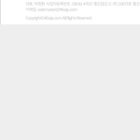
대표 : 박정환 사업자등록번호 : 106-81-47637 통신업신고 : 제 110673호 통신판
이메일 : webmaster@46saju.com
Copyright©46saju.com All Rights Reserved.