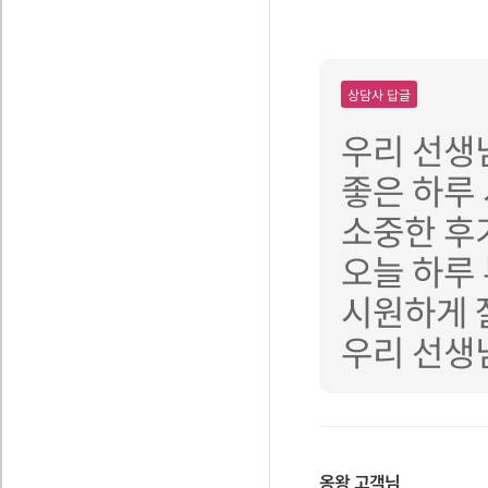
상담사 답글
우리 선생
좋은 하루
소중한 후
오늘 하루
시원하게 
우리 선생
옹왕
고객님