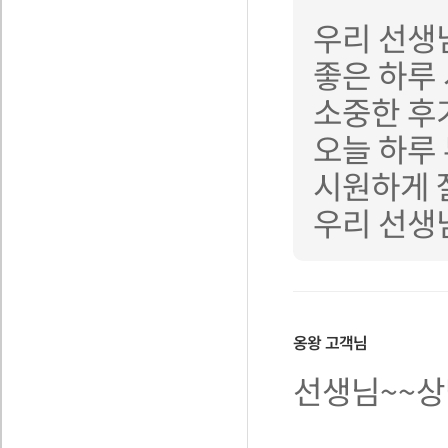
우리 선생
좋은 하루
소중한 후
오늘 하루
시원하게 
우리 선생
옹왕
고객님
선생님~~상