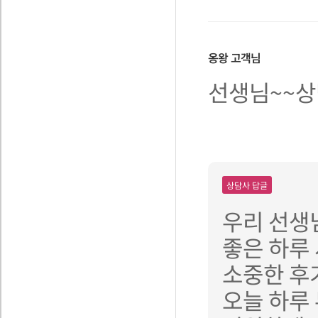
옹왕
고객님
선생님~~상
상담사 답글
우리 선생
좋은 하루
소중한 후
오늘 하루