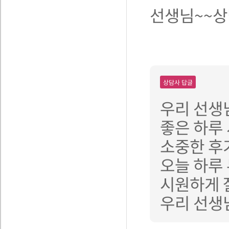
선생님~~상
상담사 답글
우리 선생
좋은 하루
소중한 후
오늘 하루
시원하게 
우리 선생