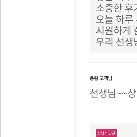
소중한 후
오늘 하루
시원하게 
우리 선생
옹왕
고객님
선생님~~상
상담사 답글