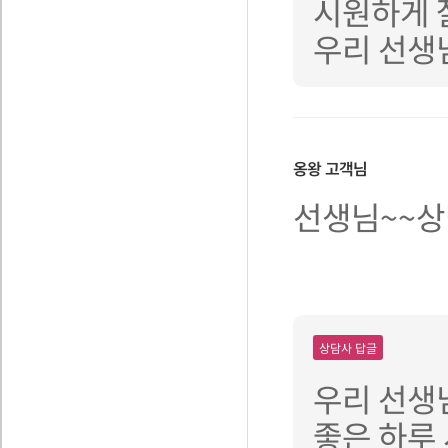
시원하게 
우리 선생
옹왕
고객님
선생님~~상
상담사 답글
우리 선생
좋은 하루