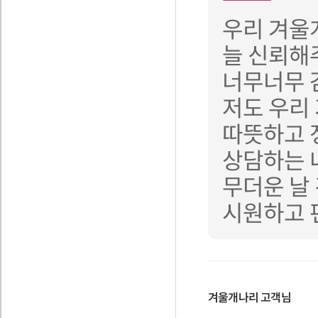
우리 겨울
늘 신뢰해
너무너무 
저도 우리
따뜻하고 
상담하는 
무더운 날
시원하고 
겨울개나리
고객님