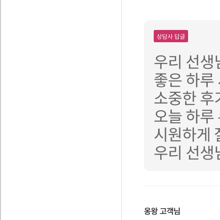
상담사 답글
우리 선생
좋은 하루
소중한 후
오늘 하루
시원하게 
우리 선생
옹왕
고객님