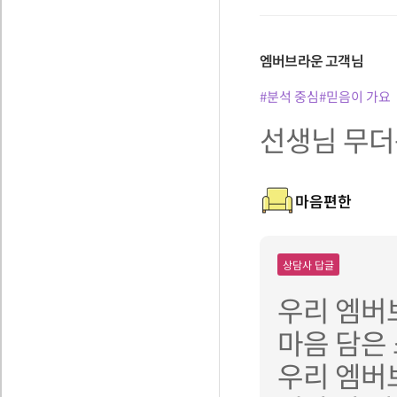
엠버브라운
고객님
#분석 중심
#믿음이 가요
선생님 무더운
마음편한
상담사 답글
우리 엠버
마음 담은
우리 엠버