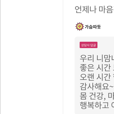
언제나 마음편
가슴따듯
상담사 답글
우리 니맘
좋은 시간
오랜 시간
감사해요~
몸 건강, 
행복하고 