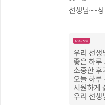
선생님~~상
상담사 답글
우리 선생
좋은 하루
소중한 후
오늘 하루
시원하게 
우리 선생