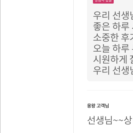
우리 선생
좋은 하루
소중한 후
오늘 하루
시원하게 
우리 선생
옹왕
고객님
선생님~~상