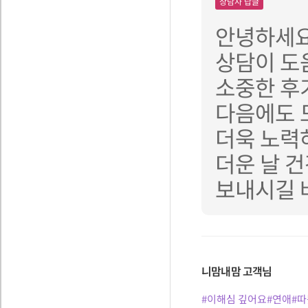
상담사 답글
안녕하세요 
상담이 도
소중한 후
다음에도 
더욱 노력
더운 날 
보내시길 
니맘내맘
고객님
#이해심 깊어요
#연애
#