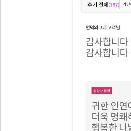
후기 전체
(187)
기간
언덕의그네
고객님
감사합니다
감사합니다
상담사 답글
귀한 인연
더욱 명쾌
행복한 나날