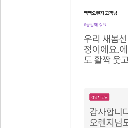
쌕쌕오렌지
고객님
#공감해 줘요
우리 새봄선
정이에요.에
도 활짝 웃
상담사 답글
감사합니다
오렌지님도