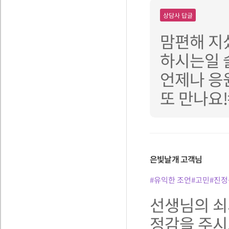
상담사 답글
맘편해 지
하시는일 
언제나 응원
또 만나요!
은빛날개
고객님
#유익한 조언
#고민
#진정
선생님의 쇠
정감을 주시