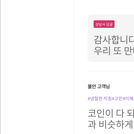
상담사 답글
감사합니다
우리 또 만
불안
고객님
#냉철한 지침
#고민
#이해
코인이 다 
과 비슷하게