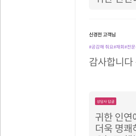
신경전
고객님
#공감해 줘요
#재회
#전문
감사합니다 
상담사 답글
귀한 인연
더욱 명쾌