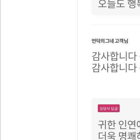
오늘도 행복
언덕의그네
고객님
감사합니다
감사합니다
상담사 답글
귀한 인연
더욱 명쾌