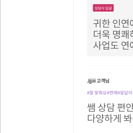
상담사 답글
귀한 인연
더욱 명쾌
사업도 연
Jjjiii
고객님
#잘 맞춰요
#연애
#응답이
쌤 상담 편
다양하게 