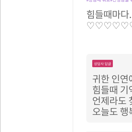
힘들때마다.
♡♡♡♡♡
상담사 답글
귀한 인연
힘들때 기
언제라도 
오늘도 행