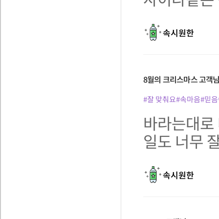
속시원한
8월의 크리스마스
고객
#잘 맞춰요
#속마음
#믿음
바라는대로 
일도 너무 
속시원한