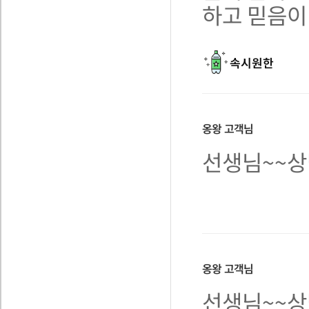
하고 믿음이
속시원한
옹왕
고객님
선생님~~상
옹왕
고객님
선생님~~상