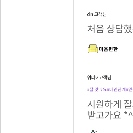
cin
고객님
처음 상담했
마음편한
위너v
고객님
#잘 맞춰요
#대인관계
#믿
시원하게 잘
받고가요 *