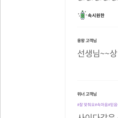
속시원한
옹왕
고객님
선생님~~상
위너
고객님
#잘 맞춰요
#속마음
#믿음
사이다같은 