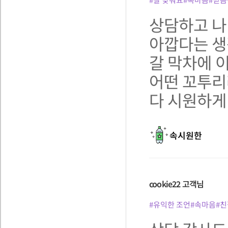
상담하고 나
아깝다는 생
갈 막차에 
어떤 꼬투리
다 시원하게
속시원한
cookie22
고객님
#유익한 조언
#속마음
#