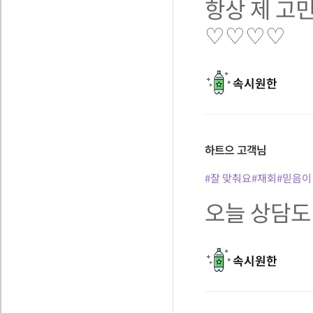
항상 제 
♡♡♡♡
속시원한
하트으
고객님
#잘 맞춰요
#재회
#믿음이
오늘 상담도
속시원한