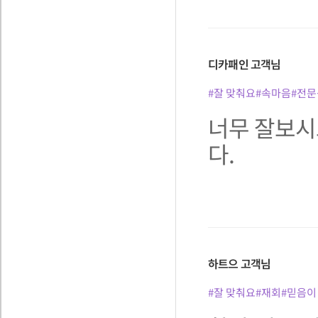
디카패인
고객님
#잘 맞춰요
#속마음
#전문
너무 잘보시
다.
하트으
고객님
#잘 맞춰요
#재회
#믿음이