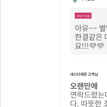
상담사 답글
아유~~ 
한결같은 
요!!!💜💜
네스티레몬
고객님
오랜만에
연락드렸는데
다. 따뜻한