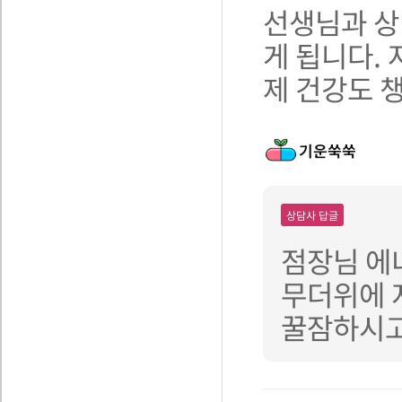
선생님과 상
게 됩니다.
제 건강도 
기운쑥쑥
상담사 답글
점장님 에
무더위에 
꿀잠하시고