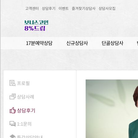
고객센터
상담후기
이벤트
즐겨찾기상담사
상담사모집
17분예약상담
신규상담사
단골상담사
프로필
상담사례
상담후기
1:1문의
특강상담안내