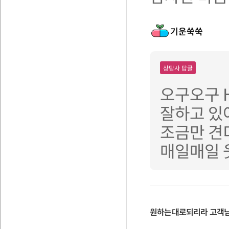
기운쑥쑥
상담사 답글
오구오구 
잘하고 있어
조금만 견
매일매일 웃
원하는대로되리라
고객