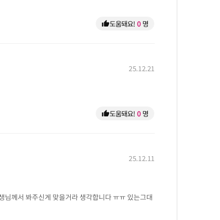
도움돼요!
0
명
thumb_up
25.12.21
도움돼요!
0
명
thumb_up
25.12.11
선생님께서 봐주신게 맞을거라 생각합니다 ㅠㅠ 있는그대