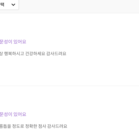
expand_more
선택
전문성이 있어요
항상 행복하시고 건강하세요 감사드려요
전문성이 있어요
름돕을 정도로 정확한 점사 감사드려요