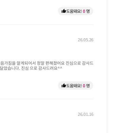
도움돼요!
0
명
thumb_up
26.05.26
 마음가짐을 알게되어서 정말 편해졌어요 진심으로 감사드
달았습니다. 진심 으로 감사드려요^^
도움돼요!
0
명
thumb_up
26.01.16