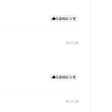
도움돼요!
0
명
thumb_up
26.01.05
도움돼요!
0
명
thumb_up
25.12.26