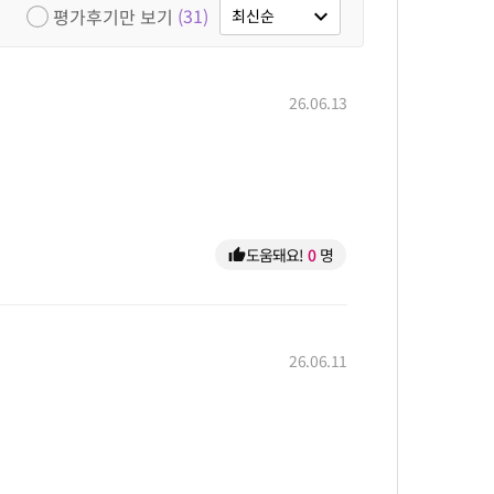
(31)
평가후기만 보기
expand_more
최신순
26.06.13
도움돼요!
0
명
thumb_up
26.06.11