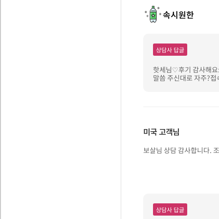
속시원한
상담사 답글
핫세님♡후기 감사해요:
말씀 주신대로 자주?접속
미국
고객님
보살님 상담 감사합니다. 
상담사 답글