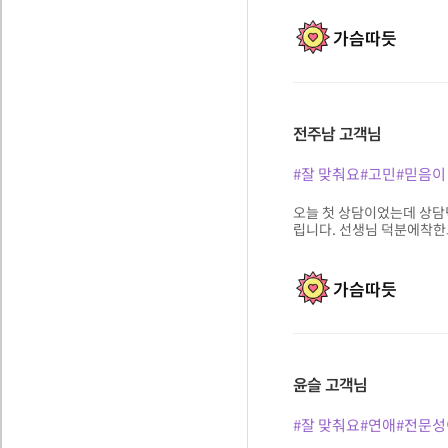
가슴따듯
전주남
고객님
#잘 맞춰요
#고민
#믿음이
오늘 첫 상담이었는데 상담
립니다. 선생님 덕분에착한
가슴따듯
윤슬
고객님
#잘 맞춰요
#연애
#전문성