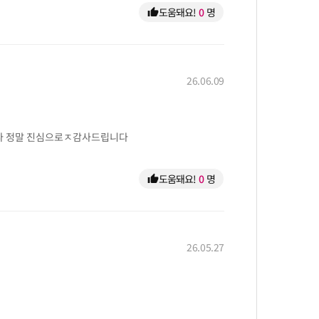
도움돼요!
0
명
thumb_up
26.06.09
니다 정말 진심으로ㅈ감사드립니다
도움돼요!
0
명
thumb_up
26.05.27