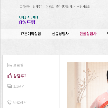
고객센터
상담후기
이벤트
즐겨찾기상담사
상담사모집
17분예약상담
신규상담사
단골상담사
프로필
상담후기
1:1문의
바로상담