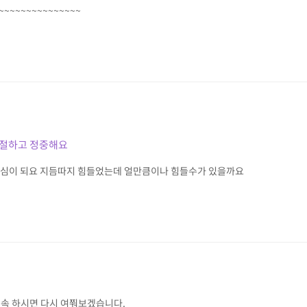
~~~~~~~~~~~~~~
친절하고 정중해요
안심이 되요 지듬따지 힘들었는데 얼만큼이나 힘들수가 있을까요
접속 하시면 다시 여쭤보겠습니다.