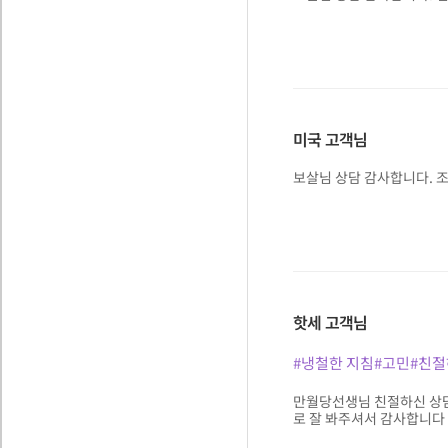
미국
고객님
보살님 상담 감사합니다. 조
핫세
고객님
#냉철한 지침
#고민
#친절
만월당선생님 친절하신 상담
로 잘 봐주셔서 감사합니다