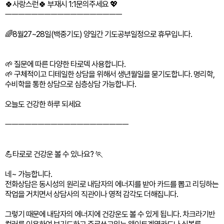
🍀사랑스런🍀 부재시 1:1문의주세요 💖
ㅡㅡㅡㅡㅡㅡㅡㅡㅡㅡㅡㅡㅡㅡㅡㅡㅡㅡ
🌈8월27~28일(백중기도) 양일간 기도공부일정으로 휴무입니다.
🌱 질문에 따른 다양한 타로덱 사용합니다.
🌱 구체적이고 디테일한 상담을 위해서 생년월일을 묻기도합니다. 명리학,
수비학을 통한 상담으로 심층상담 가능합니다.
오늘도 건강한 하루 되세요
ㅡㅡㅡㅡㅡㅡㅡㅡㅡㅡㅡㅡㅡㅡㅡㅡㅡㅡㅡ
💪타로로 건강운 볼 수 있나요? 🏃
네~ 가능합니다.
전화상담은 동시성의 원리로 내담자의 에너지를 받아 카드를 뽑고 리딩하는
작업을 거치면서 상담사의 직관이나 영적 감각도 더해집니다.
그렇기 때문에 내담자의 에너지에 건강운도 볼 수 있게 됩니다. 차크라기반