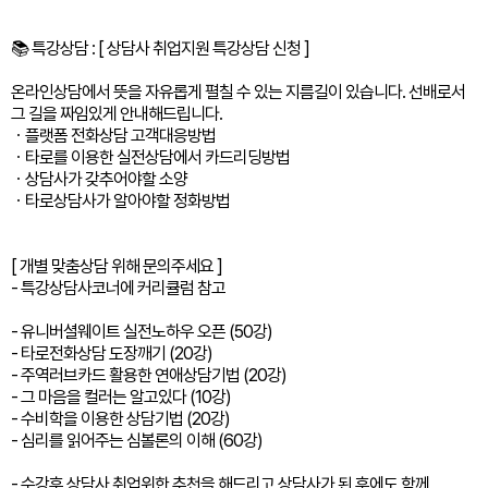
📚 특강상담 : [ 상담사 취업지원 특강상담 신청 ]
온라인상담에서 뜻을 자유롭게 펼칠 수 있는 지름길이 있습니다. 선배로서
그 길을 짜임있게 안내해드립니다.
ㆍ플랫폼 전화상담 고객대응방법
ㆍ타로를 이용한 실전상담에서 카드리딩방법
ㆍ상담사가 갖추어야할 소양
ㆍ타로상담사가 알아야할 정화방법
[ 개별 맞춤상담 위해 문의주세요 ]
- 특강상담사코너에 커리큘럼 참고
- 유니버셜웨이트 실전노하우 오픈 (50강)
- 타로전화상담 도장깨기 (20강)
- 주역러브카드 활용한 연애상담기법 (20강)
- 그 마음을 컬러는 알고있다 (10강)
- 수비학을 이용한 상담기법 (20강)
- 심리를 읽어주는 심볼론의 이해 (60강)
- 수강후 상담사 취업위한 추천을 해드리고 상담사가 된 후에도 함께