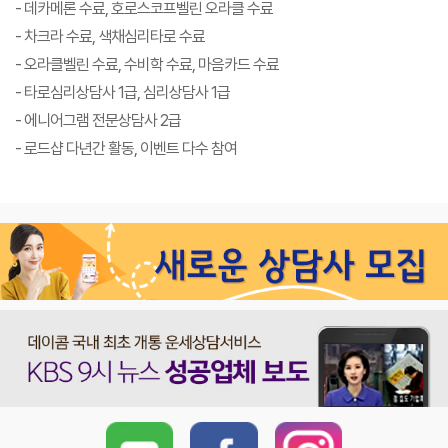
- 데카메론 수료, 호로스코프벨린 오라클 수료
- 차크라 수료, 색채심리타로 수료
- 오라클벨린 수료, 수비학 수료, 마음카드 수료
- 타로심리상담사 1급, 심리상담사 1급
- 에니어그램 전문상담사 2급
- 로드샵 다년간 활동, 이벤트 다수 참여