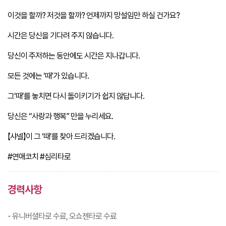
이것을 할까? 저것을 할까? 언제까지 망설임만 하실 건가요?
시간은 당신을 기다려 주지 않습니다.
당신이 주저하는 동안에도 시간은 지나갑니다.
모든 것에는 ‘때’가 있습니다.
그‘때’를 놓치면 다시 돌이키기가 쉽지 않답니다.
당신은 “사랑과 행복” 만을 누리세요.
​【샤넬】이 그 ‘때’를 찾아 드리겠습니다.
#연애코치
#심리타로
경력사항
- 유니버셜타로 수료, 오쇼젠타로 수료